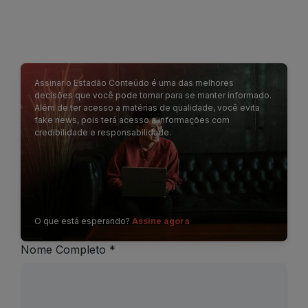
Assinar o Estadão Conteúdo é uma das melhores
decisões que você pode tomar para se manter informado.
Além de ter acesso a matérias de qualidade, você evita
fake news, pois terá acesso a informações com
credibilidade e responsabilidade.
O que está esperando?
Assine agora
Nome Completo *