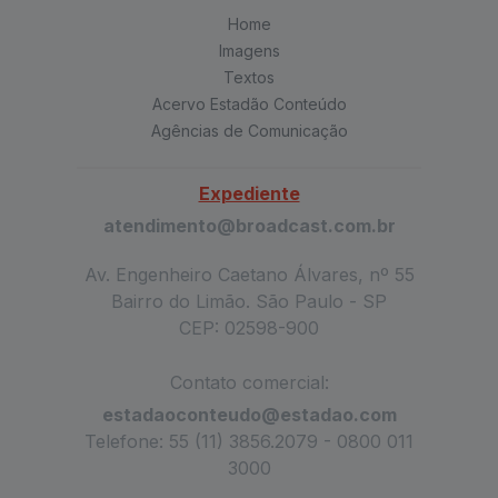
Home
Imagens
Textos
Acervo Estadão Conteúdo
Agências de Comunicação
Expediente
atendimento@broadcast.com.br
Av. Engenheiro Caetano Álvares, nº 55
Bairro do Limão. São Paulo - SP
CEP: 02598-900
Contato comercial:
estadaoconteudo@estadao.com
Telefone: 55 (11) 3856.2079 - 0800 011
3000