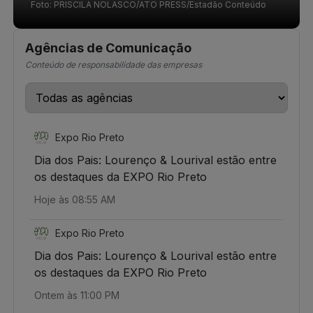
Foto: PRISCILA NOLASCO/ATO PRESS/Estadão Conteúdo
Janeiro, neste sábado, 8 de agosto de 2026. A
apresentação presta homenagem ao cantor e
Agências de Comunicação
compositor Belchior. 08/08/2026
Conteúdo de responsabilidade das empresas
Expo Rio Preto
Dia dos Pais: Lourenço & Lourival estão entre
os destaques da EXPO Rio Preto
Hoje às 08:55 AM
Expo Rio Preto
Dia dos Pais: Lourenço & Lourival estão entre
os destaques da EXPO Rio Preto
Ontem às 11:00 PM