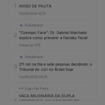
1
AVISO DE PAUTA
03/08/2026 15:25
PulseBrand
"Ozempic Face": Dr. Gabriel Machado
2
explica como prevenir a flacidez facial
Ontem às 11:15
PulseBrand
211 mil na fila e sete pessoas decidindo: o
3
Tribunal do Júri no Brasil hoje
04/08/2026 09:25
Expo Rio Preto
VACA MILIONÁRIA DA DUPLA
4
HENRIQUE E JULIANO DISPUTA