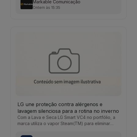
Markable Comunicação
Ontem às 15:35
LG une proteção contra alérgenos e
lavagem silenciosa para a rotina no inverno
Com a Lava e Seca LG Smart VC4 no portfólio, a
marca utiliza o vapor Steam(TM) para eliminar
alérgenos e...