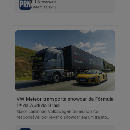
PR Newswire
Ontem às 15:12
VW Meteor transporta showcar da Fórmula
1® da Audi do Brasil
Maior caminhão Volkswagen do mundo foi
responsável por levar o showcar em um trajeto
que passou pelo Po