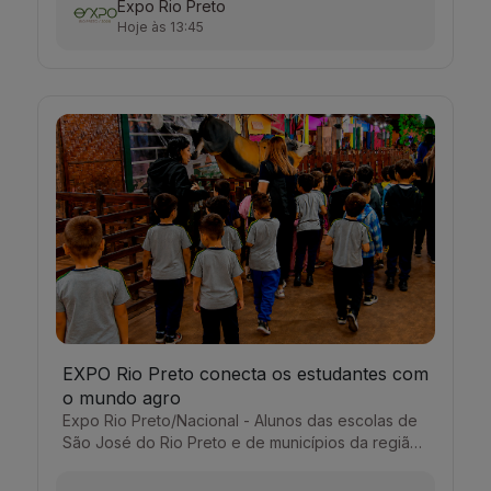
Expo Rio Preto
03/08/2026 13:05
Hoje às 13:45
EXPO Rio Preto conecta os estudantes com
o mundo agro
Expo Rio Preto/Nacional - Alunos das escolas de
São José do Rio Preto e de municípios da região
aproveitam um dia especial para conhecer ma