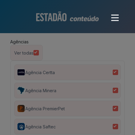
Agências
Ver todas
Agência Certta
Agência Minera
Agência PremierPet
Agência Saftec