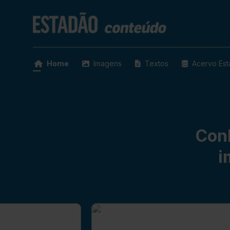
Home
Imagens
Textos
Acervo Es
Con
i