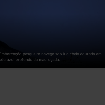
Embarcação pesqueira navega sob lua cheia dourada em
céu azul profundo da madrugada.