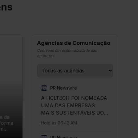
/08/2026
ens
Agências de Comunicação
Conteúdo de responsabilidade das
empresas
PR Newswire
A HCLTECH FOI NOMEADA
UMA DAS EMPRESAS
MAIS SUSTENTÁVEIS DO
a da
MUNDO PELA REVISTA
Hoje às 06:42 AM
TIME.
PR Newswire