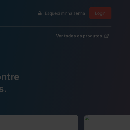
Esqueci minha senha
Login
Ver todos os produtos
ntre
s.