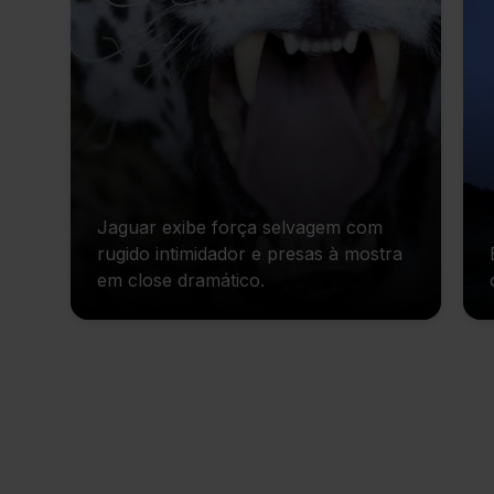
Jaguar exibe força selvagem com
rugido intimidador e presas à mostra
em close dramático.